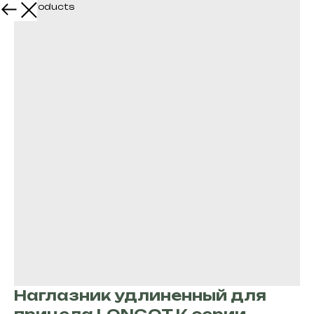
More products
Наглазник удлиненный для