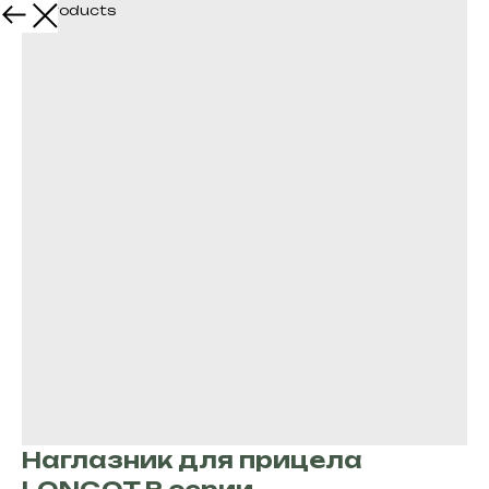
More products
Наглазник для прицела