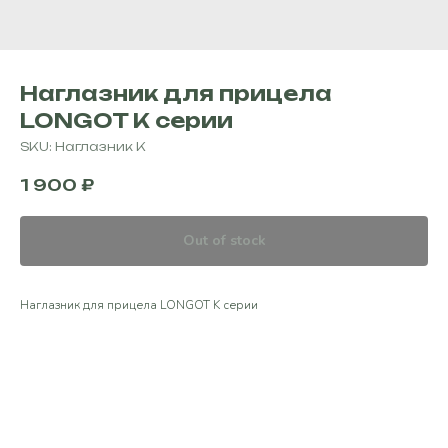
Наглазник для прицела
LONGOT K серии
SKU:
Наглазник К
1 900
₽
Out of stock
Наглазник для прицела LONGOT K серии