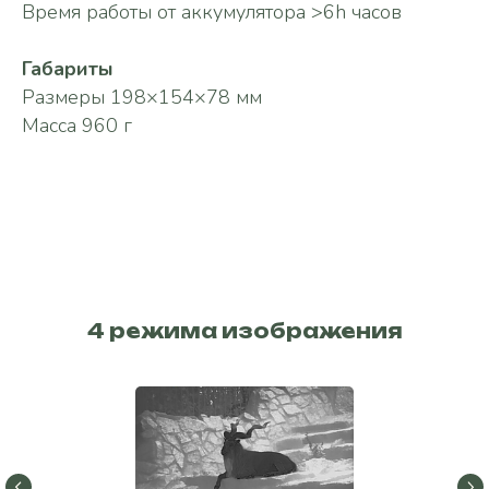
Время работы от аккумулятора >6h часов
Габариты
Размеры 198×154×78 мм
Масса 960 г
4 режима изображения