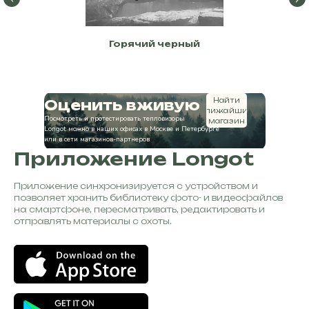
Горячий черный
Найти
Оценить вживую
ближайший
Посмотреть и протестировать тепловизоры
магазин
Longot можно в наших офисах в Москве и Петербурге
или в сети магазинов-партнеров
Приложение Longot
Приложение синхронизируется с устройством и
позволяет хранить библиотеку фото- и видеофайлов
на смартфоне, пересматривать, редактировать и
отправлять материалы с охоты.