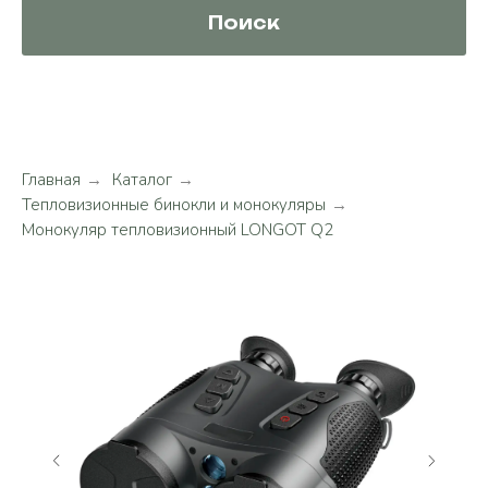
Поиск
Главная
→
Каталог
→
Тепловизионные бинокли и монокуляры
→
Монокуляр тепловизионный LONGOT Q2