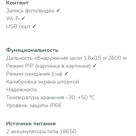
Контент
Запись фото/видео
✓
Wi-Fi
✓
USB порт
✓
Функциональность
Дальность обнаружения цели 1,8х0,5 м 2600 м
Режим PIP (картинка в картинке)
✓
Режим ожидания (сна)
✓
Калибровка экрана шторкой
Надёжность
Температура хранения –30...+50 °C
Уровень защиты IP66
Источник питания
2 аккумулятора типа 18650