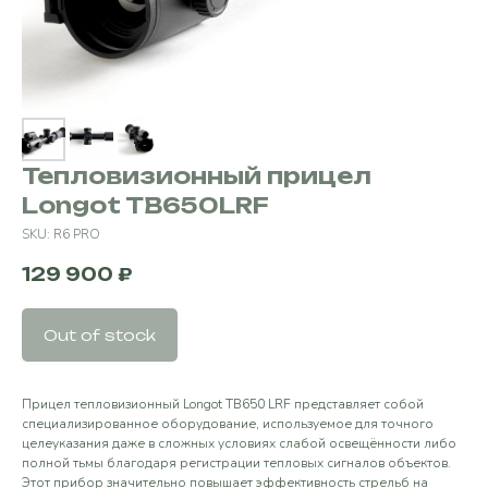
Тепловизионный прицел
Longot TB650LRF
SKU:
R6 PRO
129 900
₽
Out of stock
Прицел тепловизионный Longot TB650 LRF представляет собой
специализированное оборудование, используемое для точного
целеуказания даже в сложных условиях слабой освещённости либо
полной тьмы благодаря регистрации тепловых сигналов объектов.
Этот прибор значительно повышает эффективность стрельб на