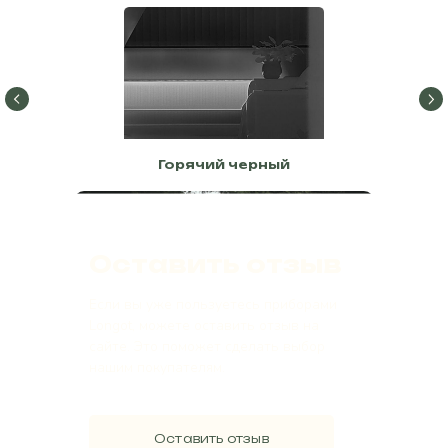
Горячий черный
Оставить отзыв
Если вы уже пользуетесь приборами
Longot, можете оставить отзыв на
сайте. Это поможет сделать выбор
нашим покупателям.
Оставить отзыв