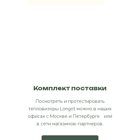
Те
Lo
Гар
Комплект поставки
Посмотреть и протестировать
тепловизоры Longot можно в наших
офисах с Москве и Петербурге или
в сети магазинов-партнеров.