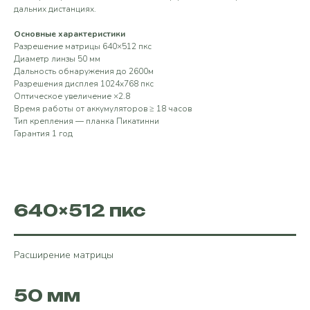
дальних дистанциях.
Основные характеристики
Разрешение матрицы 640×512 пкс
Диаметр линзы 50 мм
Дальность обнаружения до 2600м
Разрешения дисплея 1024х768 пкс
Оптическое увеличение ×2.8
Время работы от аккумуляторов ≥ 18 часов
Тип крепления — планка Пикатинни
Гарантия 1 год
640×512 пкс
Расширение матрицы
50 мм