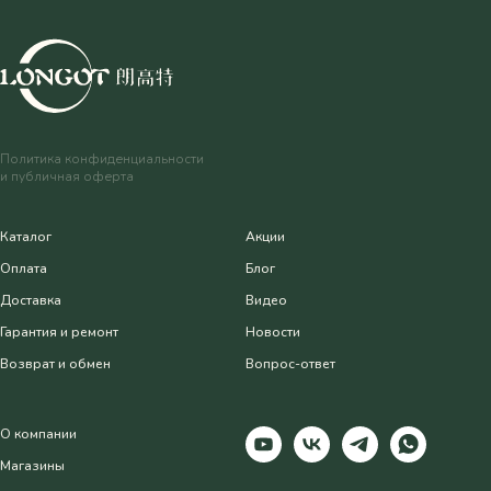
Политика конфиденциальности
и публичная оферта
Каталог
Акции
Оплата
Блог
Доставка
Видео
Гарантия и ремонт
Новости
Возврат и обмен
Вопрос-ответ
О компании
Магазины