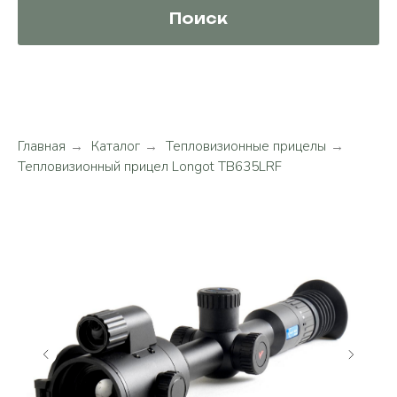
Поиск
Главная
→
Каталог
→
Тепловизионные прицелы
→
Тепловизионный прицел Longot TB635LRF