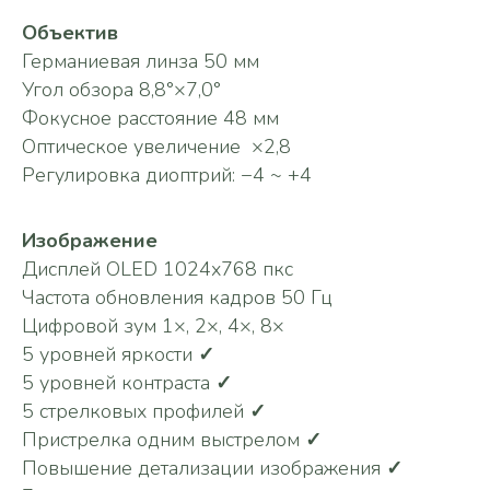
Объектив
Германиевая линза 50 мм
Угол обзора 8,8°×7,0°
Фокусное расстояние 48 мм
Оптическое увеличение ×2,8
Регулировка диоптрий: −4 ~ +4
Изображение
Дисплей OLED 1024х768 пкс
Частота обновления кадров 50 Гц
Цифровой зум 1×, 2×, 4×, 8×
5 уровней яркости
✓
5 уровней контраста
✓
5 стрелковых профилей
✓
Пристрелка одним выстрелом
✓
Повышение детализации изображения
✓