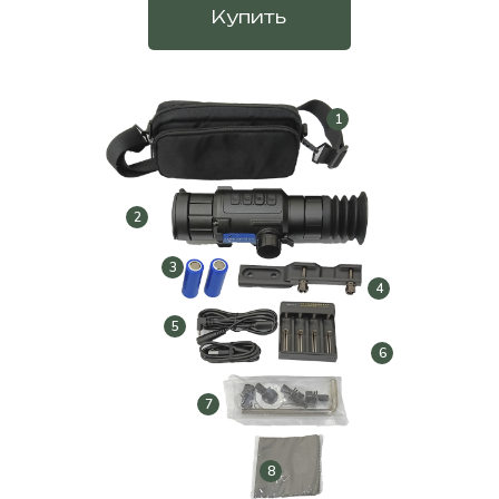
Купить
1
2
3
4
5
6
7
8